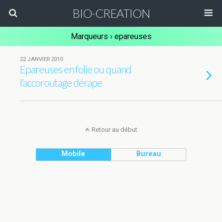
BIO-CREATION
Marqueurs › epareuses
22 JANVIER 2010
Epareuses en folie ou quand
l’accoroutage dérape
Retour au début
Mobile
Bureau