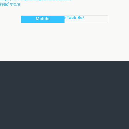
read more
Http://www.tacb.be/
Mobile