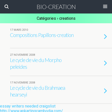
BIO-CREATION
Catégories ›
creations
17 MARS 2010
Compositions Papillons-creation
27 NOVEMBRE 2008
Le cycle de vie du Morpho
peleides
17 NOVEMBRE 2008
Le cycle de vie du Brahmaea
hearseyi
essay writers needed craigslist
http://www.apkartingcambodia.com/