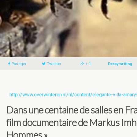
Partager
Tweeter
+ 1
Essay writing
http://www.overwinteren.nl/nl/content/elegante-villa-amaryl
Dans une centaine de salles en Fran
film documentaire de Markus Imho
Hommes ».