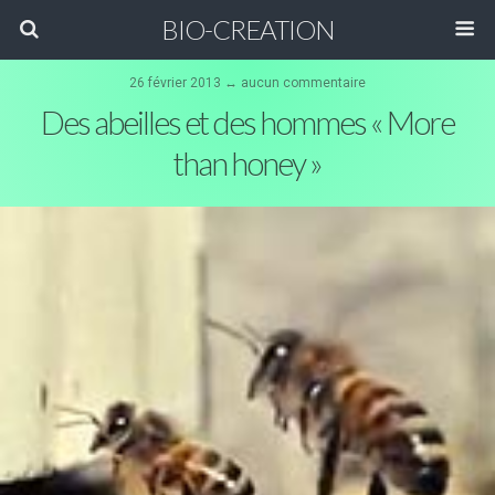
BIO-CREATION
26 février 2013 ↔ aucun commentaire
Des abeilles et des hommes « More
than honey »