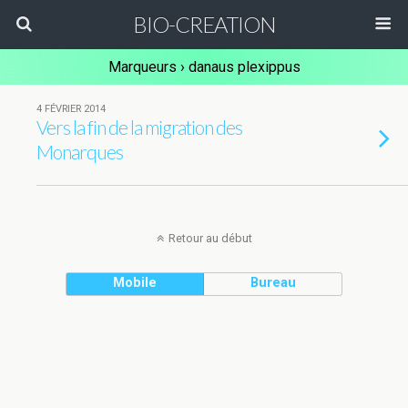
BIO-CREATION
Marqueurs › danaus plexippus
4 FÉVRIER 2014
Vers la fin de la migration des
Monarques
Retour au début
Mobile
Bureau